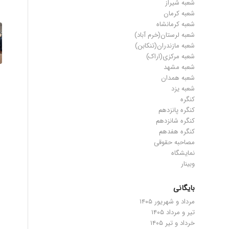
شعبه شیراز
شعبه کرمان
شعبه کرمانشاه
شعبه لرستان(خرم آباد)
شعبه مازندران(تنکابن)
شعبه مرکزی(اراک)
شعبه مشهد
شعبه همدان
شعبه یزد
کنگره
کنگره پانزدهم
کنگره شانزدهم
کنگره هفدهم
مصاحبه حقوقی
نمایشگاه
وبینار
بایگانی
مرداد و شهریور ۱۴۰۵
تیر و مرداد ۱۴۰۵
خرداد و تیر ۱۴۰۵