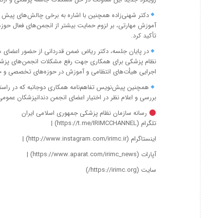
دکتر شهنی‌زاده همچنین با اشاره به برخی چالش‌های پیش ر
آموزش مهارتی، بر لزوم حمایت بیشتر از انجمن‌های فعال حو
تأکید کرد.
در پایان جلسه، دکتر ریاض ضمن قدردانی از حضور اعضای هی
نظام پزشکی برای همکاری جهت رفع مشکلات انجمن‌های پزشکی، ب
اجرایی هیأت‌های انتظامی و آموزش در حوزه‌های تخصصی و ح
همچنین پیش‌نویس تفاهم‌نامه همکاری دوجانبه که در راس
بررسی و اعلام نظر در اختیار اعضای انجمن دندانپزشکان عمومی 
رسانه سازمان نظام پزشکی جمهوری اسلامی ایران
تلگرام (https://t.me/IRIMCCHANNEL) |
اینستاگرام (http://www.instagram.com/irimc.ir) |
آپارات (https://www.aparat.com/irimc_news) |
سایت (https://irimc.org/)