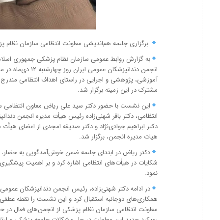
برگزاری جلسه هم‌اندیشی معاونت انتظامی سازمان نظام پز
به گزارش روابط عمومی سازمان نظام پزشکی جمهوری اسلام
انجمن دندانپزشکان 
آموزشی، پژوهشی و اجرایی در راستای اهداف انتظامی مندرج د
مشترک در این زمینه برگزار شد.
این نشست با حضور دکتر سید علی ریاض معاون انتظامی سا
انتظامی، دکتر باقر شهنی‌زاده رئیس هیأت مدیره انجمن دندان
دکتر ابراهیم جوادی‌نژاد و دکتر صدیقه امجدی از اعضای هیأت 
هیات مدیره انجمن، برگزار شد.
دکتر ریاض در ابتدای جلسه ضمن خوش‌آمدگویی به حضار، به 
شکایات در هیأت‌های انتظامی اشاره کرد و بر اهمیت پیشگیری
نمود.
در ادامه دکتر شهنی‌زاده، رئیس انجمن دندانپزشکان عمومی 
همکاری‌های دوجانبه استقبال کرد و این نشست را نقطه عطفی د
معاونت انتظامی سازمان نظام پزشکی از انجمن‌های فعال در ح
رویکرد جدید این معاونت در حل مشکلات جامعه پزشکی و ارتق