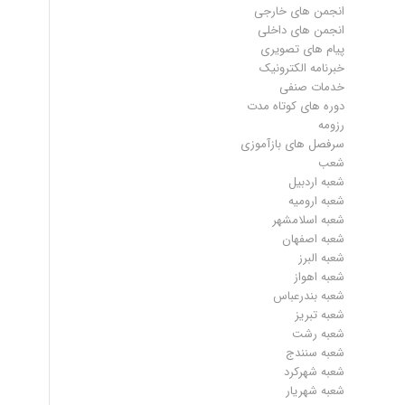
انجمن های خارجی
انجمن های داخلی
پیام های تصویری
خبرنامه الکترونیک
خدمات صنفی
دوره های کوتاه مدت
رزومه
سرفصل های بازآموزی
شعب
شعبه اردبیل
شعبه ارومیه
شعبه اسلامشهر
شعبه اصفهان
شعبه البرز
شعبه اهواز
شعبه بندرعباس
شعبه تبریز
شعبه رشت
شعبه سنندج
شعبه شهرکرد
شعبه شهریار