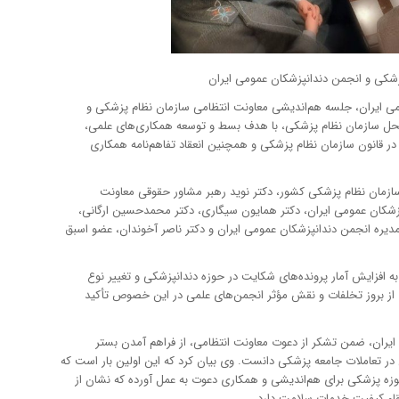
شکی و انجمن دندانپزشکان عمومی ایران
ی ایران، جلسه هم‌اندیشی معاونت انتظامی سازمان نظام پزشکی و
عمومی ایران روز چهارشنبه ۱۲ دی‌ماه در محل سازمان نظام پزشکی، با هدف بسط و توسعه همکاری‌های علمی،
ر قانون سازمان نظام پزشکی و همچنین انعقاد تفاهم‌نامه همکاری
زمان نظام پزشکی کشور، دکتر نوید رهبر مشاور حقوقی معاونت
پزشکان عمومی ایران، دکتر همایون سیگاری، دکتر محمدحسین ارگانی،
مدیره انجمن دندانپزشکان عمومی ایران و دکتر ناصر آخوندان، عضو اسبق
افزایش آمار پرونده‌های شکایت در حوزه دندانپزشکی و تغییر نوع
 از بروز تخلفات و نقش مؤثر انجمن‌های علمی در این خصوص تأکید
ایران، ضمن تشکر از دعوت معاونت انتظامی، از فراهم آمدن بستر
ر تعاملات جامعه پزشکی دانست. وی بیان کرد که این اولین بار است که
وزه پزشکی برای هم‌اندیشی و همکاری دعوت به عمل آورده که نشان از
اء کیفیت خدمات سلامت دارد.