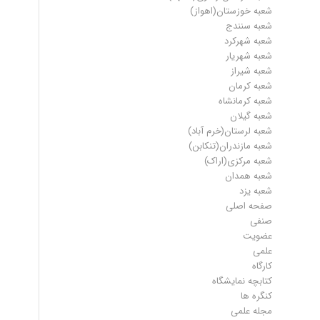
شعبه خوزستان(اهواز)
شعبه سنندج
شعبه شهرکرد
شعبه شهریار
شعبه شیراز
شعبه کرمان
شعبه کرمانشاه
شعبه گیلان
شعبه لرستان(خرم آباد)
شعبه مازندران(تنکابن)
شعبه مرکزی(اراک)
شعبه همدان
شعبه یزد
صفحه اصلی
صنفی
عضویت
علمی
کارگاه
کتابچه نمایشگاه
کنگره ها
مجله علمی