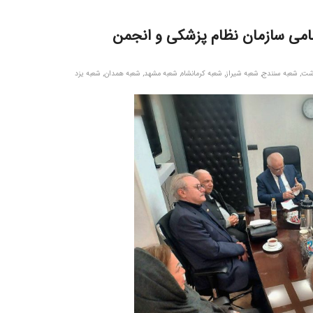
امی سازمان نظام پزشکی و انجمن
شت
,
شعبه سنندج
,
شعبه شیراز
,
شعبه کرمانشاه
,
شعبه مشهد
,
شعبه همدان
,
شعبه یزد