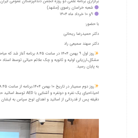
برگزاری برنامه علمی دو روزه انجمن دندانپزشکان عمومی ایران (
شعبه خراسان رضوی (مشهد)
۹و ۱۰ خرداد ماه ۱۴۰۴
با حضور:
دکتر حمیدرضا ریحانی
دکتر سهند سمیعی راد
روز اول ۹ بهمن ۱۴۰۴ در ساعت ۴۵
به پایان رسید.
دقیقه پس از قدردانی از اساتید و اهدای لوح سپاس به ایشان ب