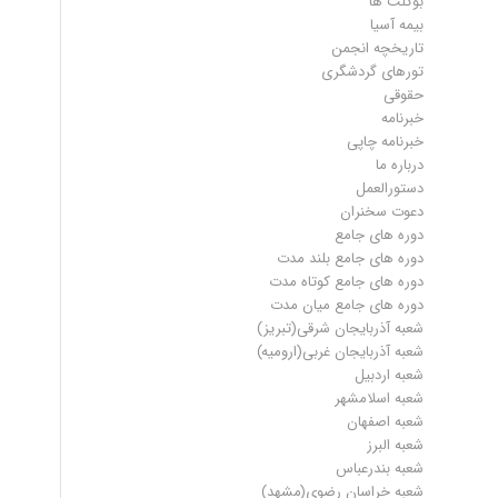
بوکلت ها
بیمه آسیا
تاریخچه انجمن
تورهای گردشگری
حقوقی
خبرنامه
خبرنامه چاپی
درباره ما
دستورالعمل
دعوت سخنران
دوره های جامع
دوره های جامع بلند مدت
دوره های جامع کوتاه مدت
دوره های جامع میان مدت
شعبه آذربایجان شرقی(تبریز)
شعبه آذربایجان غربی(ارومیه)
شعبه اردبیل
شعبه اسلامشهر
شعبه اصفهان
شعبه البرز
شعبه بندرعباس
شعبه خراسان رضوی(مشهد)