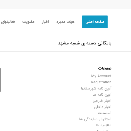
صفحه اصلی
هیات مدیره
اخبار
عضویت
فعالیتهای
بایگانی دسته ی شعبه مشهد
صفحات
My Account
Registration
آیین نامه شهرستانها
آیین نامه ها
اخبار خارجی
اخبار داخلی
اساسنامه
استانها و نمایندگی ها
اطلاعیه ها