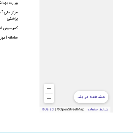
وزارت بهدا
مرکز ملی آم
پزشکی
کمیسیون ان
سامانه آمو