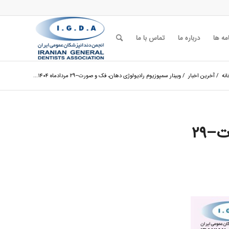
مه ها
درباره ما
تماس با ما
نه
/
آخرین اخبار
/
وبینار سمپوزیوم رادیولوژی دهان، فک و صورت–۲۹ مردادماه ۱۴۰۴...
وبینار سمپوزیوم رادیولوژی دهان، فک و صورت–۲۹