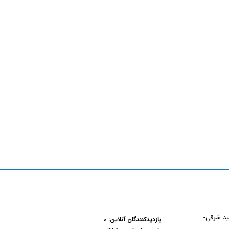
هید شرقی-
۰
بازدیدکنندگان آنلاین: