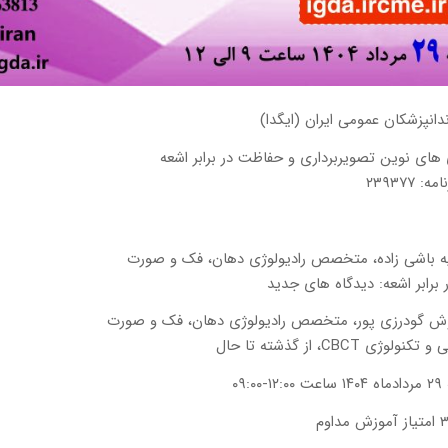
انپزشکان عمومی ایران (ایگدا)
های نوین تصویربرداری و حفاظت در برابر اشعه
 ۲۳۹۳۷۷
ه باشی زاده، متخصص رادیولوژی دهان، فک و صورت
برابر اشعه: دیدگاه های جدید
یوش گودرزی پور، متخصص رادیولوژی دهان، فک و صورت
وژی CBCT، از گذشته تا حال
۰۹: