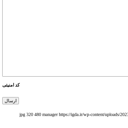
کد امنیتی
320
480
manager
https://igda.ir/wp-content/uploads/