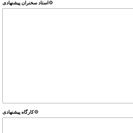
💠استاد سخنران پیشنهادی
💠کارگاه پیشنهادی