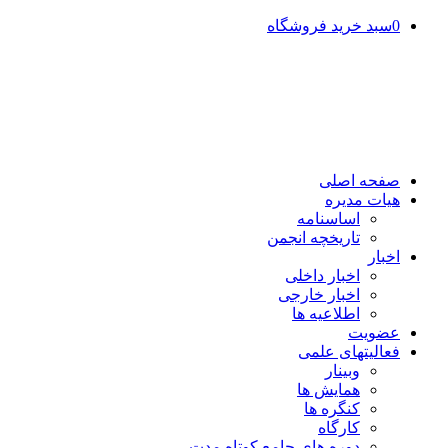
0
سبد خرید فروشگاه
صفحه اصلی
هیات مدیره
اساسنامه
تاریخچه انجمن
اخبار
اخبار داخلی
اخبار خارجی
اطلاعیه ها
عضویت
فعالیتهای علمی
وبینار
همایش ها
کنگره ها
کارگاه
دوره های جامع کوتاه مدت