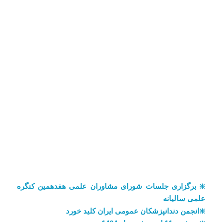
❇️ برگزاری جلسات شورای مشاوران علمی هفدهمین کنگره
علمی سالیانه
❇️انجمن دندانپزشکان عمومی ایران کلید خورد