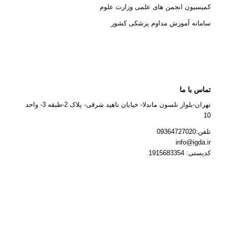
کمیسیون انجمن های علمی وزارت علوم
سامانه آموزش مداوم پزشکی کشور
تماس با ما
تهران-بلوار نلسون ماندلا- خیابان ناهید شرقی- پلاک 2-طبقه 3- واحد
10
تلفن:09364727020
info@igda.ir
کدپستی: 1915683354