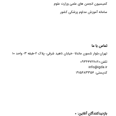
کمیسیون انجمن های علمی وزارت علوم
سامانه آموزش مداوم پزشکی کشور
تماس با ما
تهران-بلوار نلسون ماندلا- خیابان ناهید شرقی- پلاک ۲-طبقه ۳- واحد ۱۰
تلفن:۰۹۳۶۴۷۲۷۰۲۰
info@igda.ir
کدپستی: ۱۹۱۵۶۸۳۳۵۴
۰
بازدیدکنندگان آنلاین: