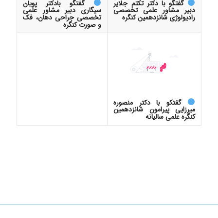
گفتگو با دکتر تکتم جلایر
گفتگو بادکتر پویان
دبیر مشاور علمی تخصصی
سیگاری دبیر مشاور علمی
رادیولوژی شانزدهمین کنگره
تخصصی جراحی دهان، فک
و صورت کنگره
گفتکو با دکتر منصوره
میرزایی پیرامون شانزدهمین
کنگره علمی سالیانه