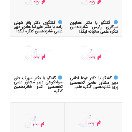
گفتگوی دکتر باقر شهنی
گفتگو با دکتر همایون
زاده با دکتر علیرضا هادی دبیر
سیگاری رئیس شانزدهمین
علمی شانزدهمین کنگره ایگدا
کنگره علمی سالیانه ایگدا
گفتگو با دکتر سهراب طور
گفتگو با دکتر غوغا لطفی
سوادکوهی دبیر مشاور علمی
دبیر مشاور علمی تخصصی
تخصصی اندو شانزدهمین
پریو شانزدهمین کنگره علمی
کنگره