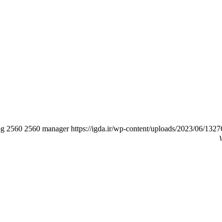
pg
2560
2560
manager
https://igda.ir/wp-content/uploads/2023/06/1