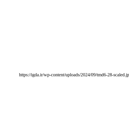
https://igda.ir/wp-content/uploads/2024/09/tmd6-28-scaled.j