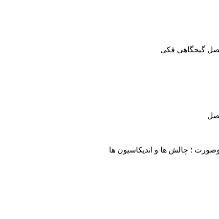
مفصل گیجگاهی فکی
فصل
صورت ؛ چالش ها و اندیکاسیون ها