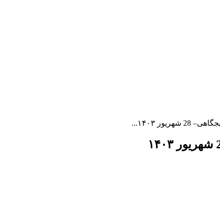
یور ۱۴۰۳...