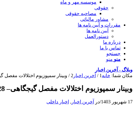
موسسه مهر و ماه
حقوقی
مصاحبه حقوقی
مشاور مالیاتی
مقررات و آیین نامه ها
آیین نامه ها
دستورالعمل
درباره ما
تماس با ما
جستجو
منو
منو
وبلاگ - آخرین اخبار
مکان شما:
خانه
1
/
آخرین اخبار
2
/
وبینار سمپوزیوم اختلالات مفصل گیجگاهی– 28 شهر
وبینار سمپوزیوم اختلالات مفصل گیجگاهی– 28 شهریور ۱۴۰۳
17 شهریور 1403
/
در
آخرین اخبار
,
اخبار داخلی