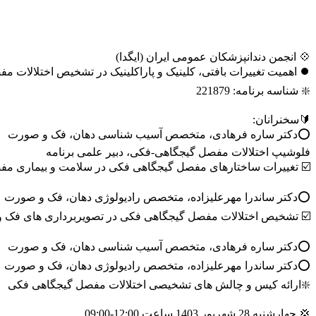
💠 انجمن دندانپزشکان عمومی ایران (ایگدا)
⏺ اهمیت تغییرات بافتی، کلینیک و پاراکلینیک در تشخیص اختلالات 
❇️ شناسه برنامه: 221879
🔰سخنرانان:
⭕️دکتر ساره فرهادی، متخصص آسیب شناسی دهان، فک و صورت
فلوشیپ اختلالات مفصل گیجگاهی-فکی، دبیر علمی برنامه
☑️ تغییرات ساختارهای مفصل گیجگاهی فکی در سلامت و بیماری م
⭕️دکتر ساندرا مهرعلیزاده، متخصص رادیولوژی دهان، فک و صورت
☑️ تشخیص اختلالات مفصل گیجگاهی فکی در تصویربرداری های فک و‌
⭕️دکتر ساره فرهادی، متخصص آسیب شناسی دهان، فک و صورت
⭕️دکتر ساندرا مهرعلیزاده، متخصص رادیولوژی دهان، فک و صورت
❇️ارائه کیس و چالش های تشخیصی اختلالات مفصل گیجگاهی فکی
💢 چهارشنبه 28 شهریور 1403 ساعت 12:00-09:00