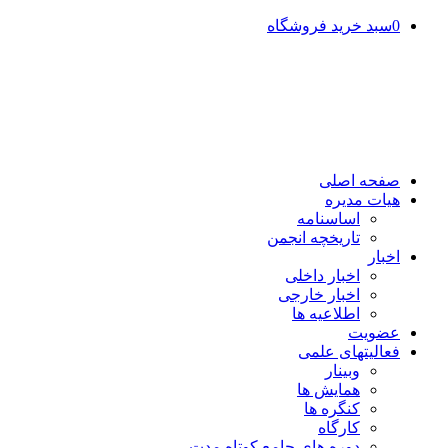
0
سبد خرید فروشگاه
صفحه اصلی
هیات مدیره
اساسنامه
تاریخچه انجمن
اخبار
اخبار داخلی
اخبار خارجی
اطلاعیه ها
عضویت
فعالیتهای علمی
وبینار
همایش ها
کنگره ها
کارگاه
دوره های جامع کوتاه مدت