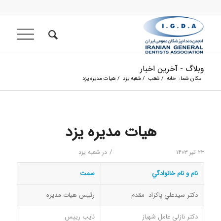
وبلاگ - آخرین اخبار
مکان شما:
خانه
/
شعب
/
شعبه یزد
/
هیات مدیره یزد
هیات مدیره یزد
/
۲۳ تیر ۱۴۰۳
در
شعبه یزد
نام و نام خانوادگي
سمت
دكتر سيدعلي پاکزاد ‌مقدم
رئيس هيات مديره
دکتر نازلي عامل شهباز
نایب رییس