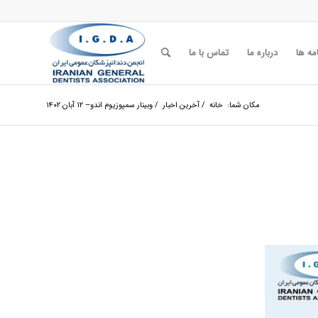
مه ها
درباره ما
تماس با ما
مکان شما:
خانه
/
آخرین اخبار
/
وبینار سمپوزیوم اندو– ۱۲ آبان ۱۴۰۲