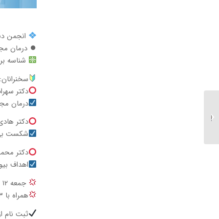
انجمن دند
⏺ درمان مجد
شناسه برنامه:
سخنرانان:
دکتر سهرا
درمان مجدد ریش
برگزاری ایمپلنت مقدماتی
و پیشرفته ۲۷-۲۸ مهر
دکتر هادی
۱۴۰۲- شعبه کرمانشاه...
شکست بی 
دکتر محمد
اهداف بیو
جمعه ۱۲ آبان ۱۴۰۲ ساعت ۱۲:۰۰-۰۹:۰۰
همراه با ۳ امتیاز آموزش مداوم برای کلیه رشته ها
ثبت نام 