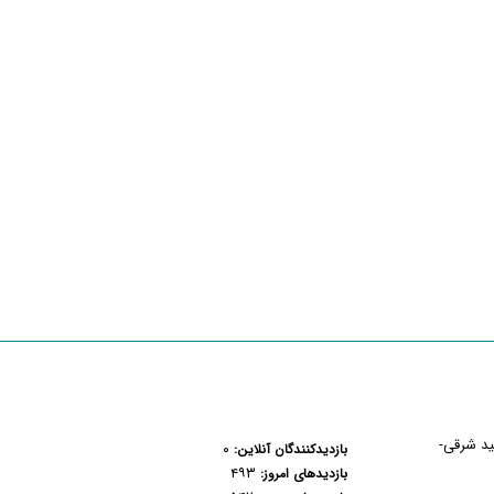
هید شرقی-
۰
بازدیدکنندگان آنلاین:
۴۹۳
بازدیدهای امروز: