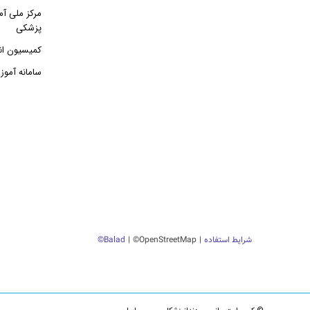
مرکز ملی آم
پزشکی
کمیسیون ان
سامانه آمو