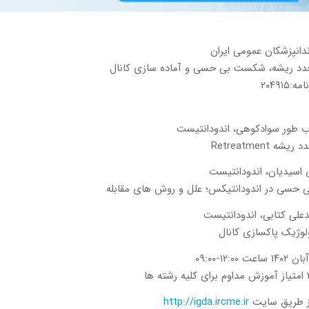
انپزشکان عمومی ایران
د ریشه، شکست بی حسی و آماده سازی کانال
۲۰۴۹۱۵
ب طور سوادکوهی، اندودانتیست
ه Retreatment
 اسیدیان، اندودانتیست
حسی در اندودانتیکس؛ علل و روش های مقابله
علی کتابی، اندودانتیست
لوژیک پاکسازی کانال
از طریق سایت
http://igda.ircme.ir