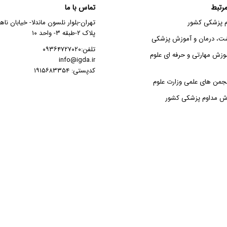
رتبط
تماس با ما
م پزشکی کشور
تهران-بلوار نلسون ماندلا- خیابان نا
پلاک ۲-طبقه ۳- واحد ۱۰
شت، درمان و آموزش پزشکی
تلفن:۰۹۳۶۴۷۲۷۰۲۰
وزش مهارتی و حرفه ای علوم
info@igda.ir
کدپستی: ۱۹۱۵۶۸۳۳۵۴
جمن های علمی وزارت علوم
زش مداوم پزشکی کشور