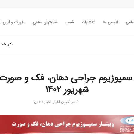
 علمی
انجمن ها
انتشارات
شعب
فعالیتهای صنفی
مقررات و آیین نا
مکان شما:
شهریور ۱۴۰۲
/
در
آخرین اخبار
,
اخبار داخلی