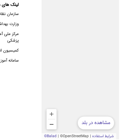
لینک های م
سازمان نظا
وزارت بهدا
مرکز ملی آم
پزشکی
کمیسیون ان
سامانه آمو