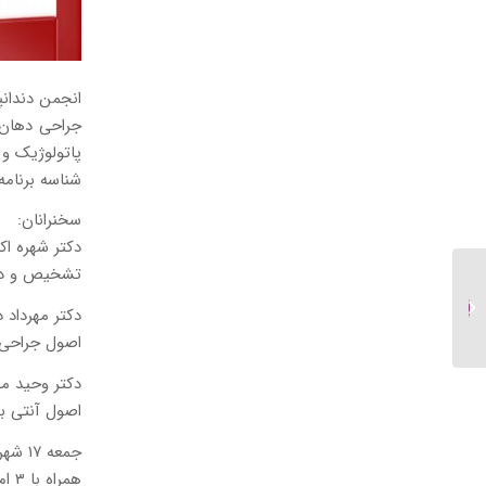
انجمن دندانپ
جراحی دهان،
پاتولوژیک و 
شناسه برنامه:۰۲۷۷۷
سخنرانان:
دکتر شهره ا
تشخیص و درم
وبینار سمپوزیوم رادیولوژی
دهان، فک و صورت – ۲۲
دکتر مهرداد
شهریور ۱۴۰۲...
اصول جراحی 
دکتر وحید 
اصول آنتی ب
جمعه ۱۷ شهریور ۱۴۰۲ ساعت ۱۲:۰۰-۰۹:۰۰
همراه با ۳ امتیاز آموزش مداوم