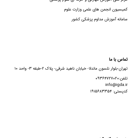
کمیسیون انجمن های علمی وزارت علوم
سامانه آموزش مداوم پزشکی کشور
تماس با ما
تهران-بلوار نلسون ماندلا- خیابان ناهید شرقی- پلاک ۲-طبقه ۳- واحد ۱۰
تلفن:۰۹۳۶۴۷۲۷۰۲۰
info@igda.ir
کدپستی: ۱۹۱۵۶۸۳۳۵۴