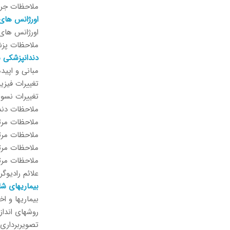
ملاحظات جرا
اورژانس های 
اورژانس های
ملاحظات پزش
دندانپزشکی سا
مبانی و اپید
تغييرات فیزی
تغييرات نسوج دندا
ملاحظات دندا
ملاحظات مرتب
ملاحظات مرتب
ملاحظات مرتب
ملاحظات مرتب
علائم رادیوگ
بیماریهای شا
بیماریها و ا
روشهای انداز
تصویربرداری 