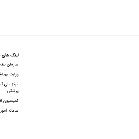
لینک های م
سازمان نظا
وزارت بهدا
مرکز ملی آم
پزشکی
کمیسیون ان
سامانه آمو