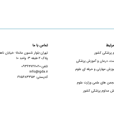
رتبط
تماس با ما
م پزشکی کشور
تهران-بلوار نلسون ماندلا- خیابان نا
پلاک ۲-طبقه ۳- واحد ۱۰
شت، درمان و آموزش پزشکی
تلفن:۰۹۳۶۴۷۲۷۰۲۰
وزش مهارتی و حرفه ای علوم
info@igda.ir
کدپستی: ۱۹۱۵۶۸۳۳۵۴
جمن های علمی وزارت علوم
زش مداوم پزشکی کشور