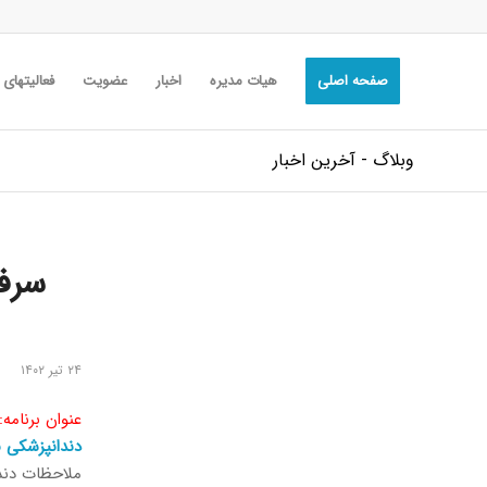
صفحه اصلی
هیات مدیره
اخبار
عضویت
فعالیتهای
وبلاگ - آخرین اخبار
سرف
۲۴ تیر ۱۴۰۲
عنوان برنامه: مشترک ۱ (گروه های بیماریهای دهان، جراحی
دندانپزشکی ب
ملاحظات دند