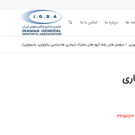
مه ها
درباره ما
تماس با ما
وزی
/
سرفصل های رشته گروه های مشترک (بیماری ها،جراحی، پاتولوژی، رادیولوژی)...
ری