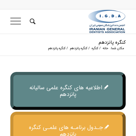
کنگره پانزدهم
مکان شما:
خانه
/
کنگره
/
کنگره پانزدهم
/
کنگره پانزدهم
اطلاعیه های کنگره علمی سالیانه
پانزدهم
جـدول برنامـه های علمـی کنگره
پانزدهم