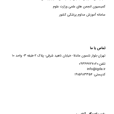
کمیسیون انجمن های علمی وزارت علوم
سامانه آموزش مداوم پزشکی کشور
تماس با ما
تهران-بلوار نلسون ماندلا- خیابان ناهید شرقی- پلاک ۲-طبقه ۳- واحد ۱۰
تلفن:۰۹۳۶۴۷۲۷۰۲۰
info@igda.ir
کدپستی: ۱۹۱۵۶۸۳۳۵۴