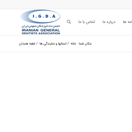
مه ها
درباره ما
تماس با ما
مکان شما:
خانه
/
استانها و نمایندگی ها
/
شعبه همدان