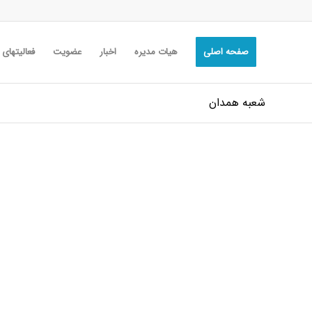
صفحه اصلی
هیات مدیره
اخبار
عضویت
فعالیتهای
شعبه همدان