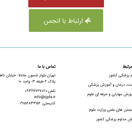
ارتباط با انجمن
رتبط
تماس با ما
م پزشکی کشور
تهران-بلوار نلسون ماندلا- خیابان نا
پلاک ۲-طبقه ۳- واحد ۱۰
شت، درمان و آموزش پزشکی
تلفن:۰۹۳۶۴۷۲۷۰۲۰
وزش مهارتی و حرفه ای علوم
info@igda.ir
کدپستی: ۱۹۱۵۶۸۳۳۵۴
جمن های علمی وزارت علوم
زش مداوم پزشکی کشور