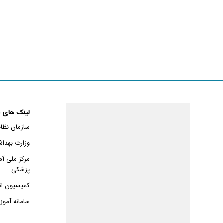
لینک های م
سازمان نظا
وزارت بهدا
مرکز ملی آم
پزشکی
کمیسیون ان
سامانه آمو