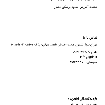
سامانه آموزش مداوم پزشکی کشور
تماس با ما
تهران-بلوار نلسون ماندلا- خیابان ناهید شرقی- پلاک ۲-طبقه ۳- واحد ۱۰
تلفن:۰۹۳۶۴۷۲۷۰۲۰
info@igda.ir
کدپستی: ۱۹۱۵۶۸۳۳۵۴
۰
بازدیدکنندگان آنلاین:
۳۸